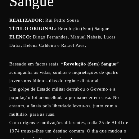
Sangue
REALIZADOR:
Rui Pedro Sousa
TÍTULO ORIGINAL:
Revolução (Sem) Sangue
ELENCO:
Diogo Fernandes, Manuel Nabais, Lucas
Dutra, Helena Caldeira e Rafael Paes;
Baseado em factos reais,
“Revolução (Sem) Sangue”
acompanha as vidas, sonhos e inquietações de quatro
jovens nos últimos dias do regime ditatorial.
Um golpe de Estado militar derrubou o Governo e a
população foi aconselhada a permanecer em casa. No
entanto, a ânsia pela liberdade levou-os, junto com a
multidão, para as ruas.
Com origens e motivações diferentes, o dia 25 de Abril de
1974 trouxe-lhes um destino comum. O dia que mudou o