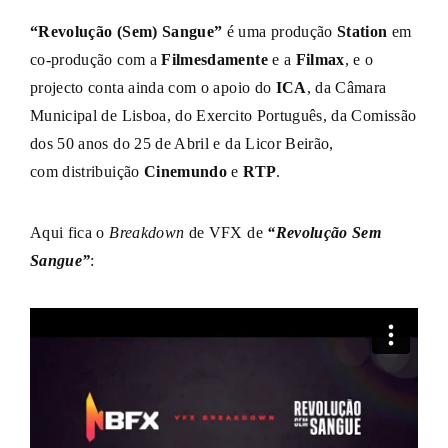
“Revolução (Sem) Sangue”
é uma produção
Station
em
co-produção com a
Filmesdamente
e a
Filmax
, e o
projecto conta ainda com o apoio do
ICA
, da Câmara
Municipal de Lisboa, do Exercito Português, da Comissão
dos 50 anos do 25 de Abril e da Licor Beirão,
com distribuição
Cinemundo
e
RTP
.
Aqui fica o
Breakdown
de VFX de
“Revolução Sem
Sangue”
: